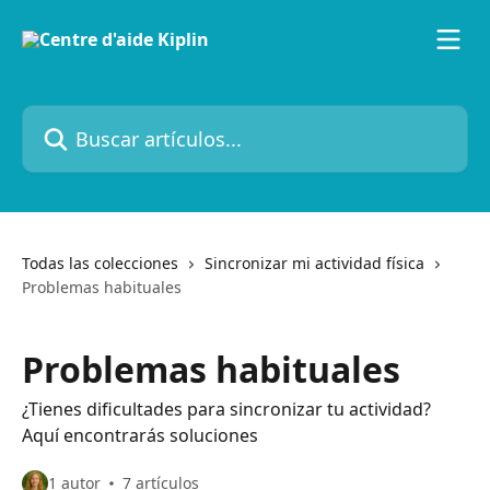
Ir al contenido principal
Buscar artículos...
Todas las colecciones
Sincronizar mi actividad física
Problemas habituales
Problemas habituales
¿Tienes dificultades para sincronizar tu actividad?
Aquí encontrarás soluciones
1 autor
7 artículos