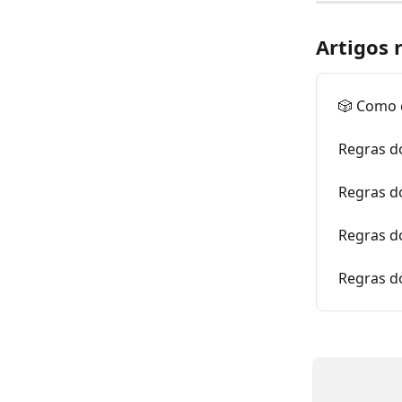
Artigos 
🎲 Como 
Regras do
Regras do
Regras d
Regras do