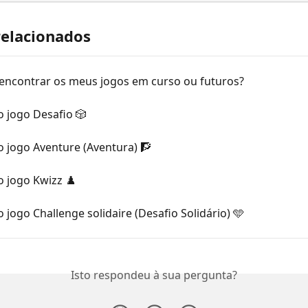
relacionados
encontrar os meus jogos em curso ou futuros?
 jogo Desafio 🎲
 jogo Aventure (Aventura) 🧗
o jogo Kwizz ♟️
 jogo Challenge solidaire (Desafio Solidário) 🩵
Isto respondeu à sua pergunta?