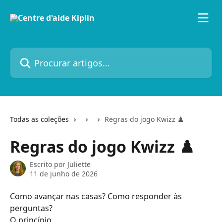
Ir para conteúdo principal
Procurar artigos...
Todas as coleções
Regras do jogo Kwizz ♟️
Regras do jogo Kwizz ♟️
Escrito por
Juliette
11 de junho de 2026
Como avançar nas casas? Como responder às 
perguntas?
O princípio