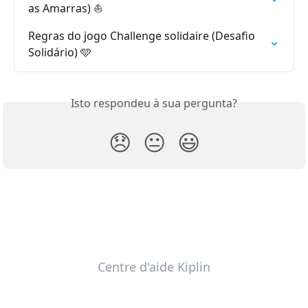
as Amarras) ⛵
Regras do jogo Challenge solidaire (Desafio 
Solidário) 🩵
Isto respondeu à sua pergunta?
😞
😐
😃
Centre d'aide Kiplin