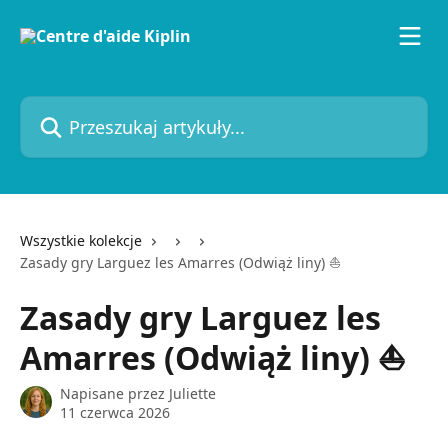
Przejdź do głównej zawartości
Przeszukaj artykuły...
Wszystkie kolekcje
Zasady gry Larguez les Amarres (Odwiąż liny) ⛵
Zasady gry Larguez les
Amarres (Odwiąż liny) ⛵
Napisane przez
Juliette
11 czerwca 2026