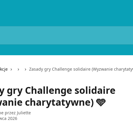
kcje
Zasady gry Challenge solidaire (Wyzwanie charytaty
y gry Challenge solidaire
anie charytatywne) 🩵
ne przez
Juliette
wca 2026