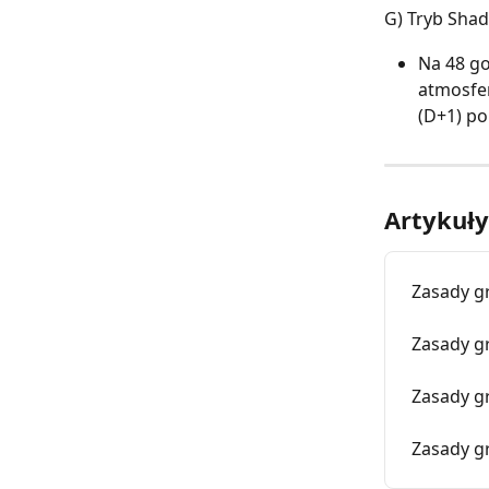
G) Tryb Shad
Na 48 go
atmosfer
(D+1) po
Artykuł
Zasady g
Zasady g
Zasady gr
Zasady gr