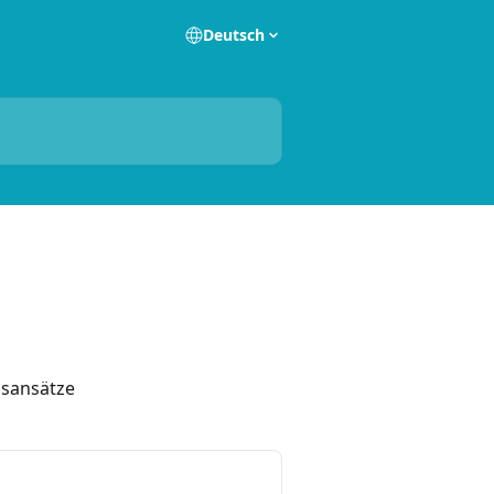
Deutsch
gsansätze