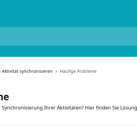
 Aktivität synchronisieren
Häufige Probleme
me
 Synchronisierung Ihrer Aktivitäten? Hier finden Sie Lösun