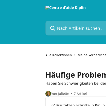
Zum Hauptinhalt springen
Nach Artikeln suchen …
Alle Kollektionen
Meine körperliche
Häufige Proble
Haben Sie Schwierigkeiten bei der
Von Juliette
7 Artikel
☹️ Mir fehlen Schritte in Kiplin