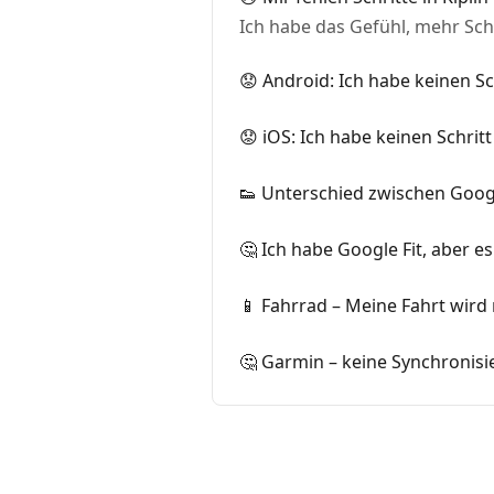
Ich habe das Gefühl, mehr Sch
😟 Android: Ich habe keinen Sch
😟 iOS: Ich habe keinen Schritt
👟 Unterschied zwischen Googl
🤔 Ich habe Google Fit, aber e
📱 Fahrrad – Meine Fahrt wird
🤔 Garmin – keine Synchronis