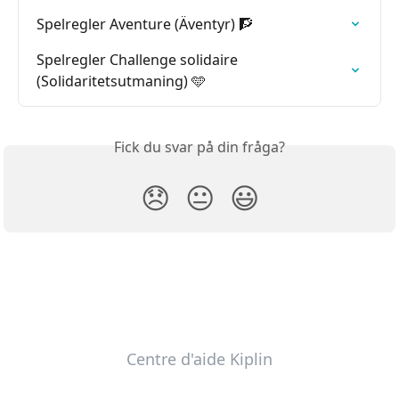
Spelregler Aventure (Äventyr) 🧗
Spelregler Challenge solidaire 
(Solidaritetsutmaning) 🩵
Fick du svar på din fråga?
😞
😐
😃
Centre d'aide Kiplin