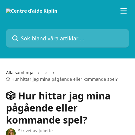
Hoppa till huvudinnehåll
Sök bland våra artiklar …
Alla samlingar
🎲 Hur hittar jag mina pågående eller kommande spel?
🎲 Hur hittar jag mina
pågående eller
kommande spel?
Skrivet av
Juliette