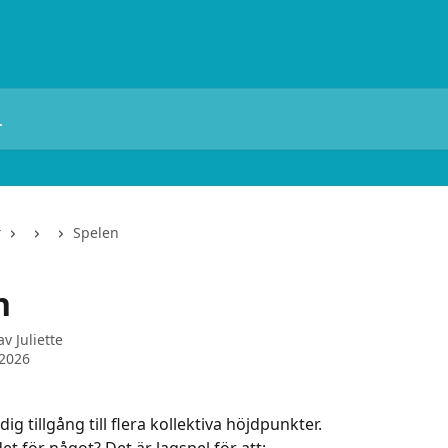
r
Spelen
n
 av
Juliette
 2026
dig tillgång till flera kollektiva höjdpunkter.