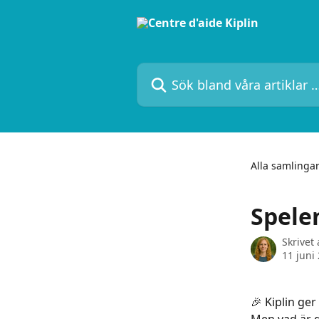
Hoppa till huvudinnehåll
Sök bland våra artiklar …
Alla samlinga
Spele
Skrivet
11 juni
🎉 Kiplin ger 