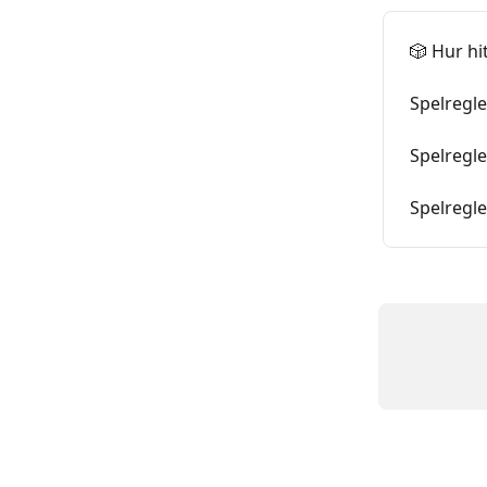
🎲 Hur h
Spelregl
Spelregle
Spelregle