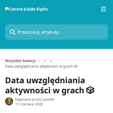
Przejdź do głównej zawartości
Przeszukaj artykuły...
Wszystkie kolekcje
Data uwzględniania aktywności w grach 🎲
Data uwzględniania
aktywności w grach 🎲
Napisane przez
Juliette
11 czerwca 2026