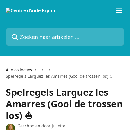
Naar de hoofdinhoud
Zoeken naar artikelen ...
Alle collecties
Spelregels Larguez les Amarres (Gooi de trossen los) ⛵
Spelregels Larguez les
Amarres (Gooi de trossen
los) ⛵
Geschreven door
Juliette