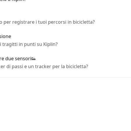
er registrare i tuoi percorsi in bicicletta?
rsione
tragitti in punti su Kiplin?
vere due sensori👟
r di passi e un tracker per la bicicletta?