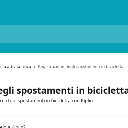
ia attività fisica
Registrazione degli spostamenti in bicicletta
gli spostamenti in biciclett
re i tuoi spostamenti in bicicletta con Kiplin
lo a Kiplin?