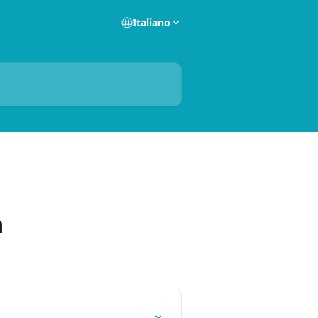
Italiano
a