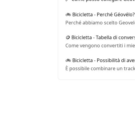
🚲 Bicicletta - Perché Géovélo?
Perché abbiamo scelto Geovelo p
🪙 Bicicletta - Tabella di conve
Come vengono convertiti i miei 
🚲 Bicicletta - Possibilità di a
È possibile combinare un tracke